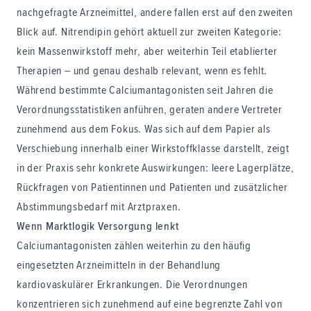
nachgefragte Arzneimittel, andere fallen erst auf den zweiten
Blick auf. Nitrendipin gehört aktuell zur zweiten Kategorie:
kein Massenwirkstoff mehr, aber weiterhin Teil etablierter
Therapien – und genau deshalb relevant, wenn es fehlt.
Während bestimmte Calciumantagonisten seit Jahren die
Verordnungsstatistiken anführen, geraten andere Vertreter
zunehmend aus dem Fokus. Was sich auf dem Papier als
Verschiebung innerhalb einer Wirkstoffklasse darstellt, zeigt
in der Praxis sehr konkrete Auswirkungen: leere Lagerplätze,
Rückfragen von Patientinnen und Patienten und zusätzlicher
Abstimmungsbedarf mit Arztpraxen.
Wenn Marktlogik Versorgung lenkt
Calciumantagonisten zählen weiterhin zu den häufig
eingesetzten Arzneimitteln in der Behandlung
kardiovaskulärer Erkrankungen. Die Verordnungen
konzentrieren sich zunehmend auf eine begrenzte Zahl von