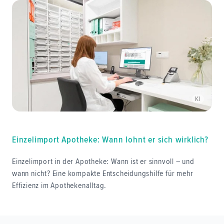
KI
Einzelimport Apotheke: Wann lohnt er sich wirklich?
Einzelimport in der Apotheke: Wann ist er sinnvoll – und
wann nicht? Eine kompakte Entscheidungshilfe für mehr
Effizienz im Apothekenalltag.
Footer